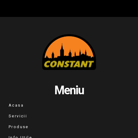
Meniu
Acasa
Servicii
Produse
Info Utile